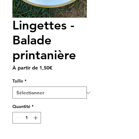
Lingettes -
Balade
printanière
Prix
À partir de
1,50€
promotionnel
Taille
*
Quantité
*
Ajouter au panier