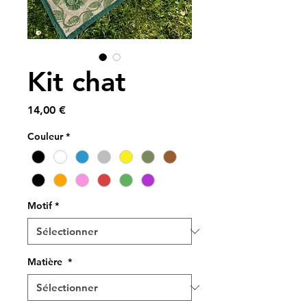
Kit chat
Prix
14,00 €
Couleur
*
Motif
*
Matière
*