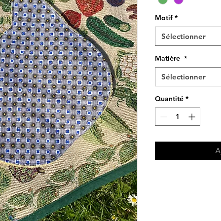
Motif
*
Sélectionner
Matière
*
Sélectionner
Quantité
*
A