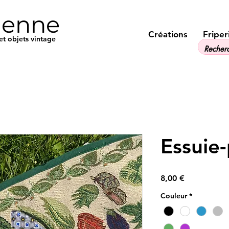
ienne
Créations
Friper
et objets vintage
Essuie-
Prix
8,00 €
Couleur
*