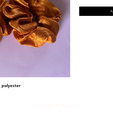
A
s polyester
Livraison & retour