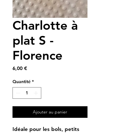
Charlotte à
plat S -
Florence
Prix
6,00 €
Quantité
*
Ajouter au panier
Idéale pour les bols, petits
saladiers…