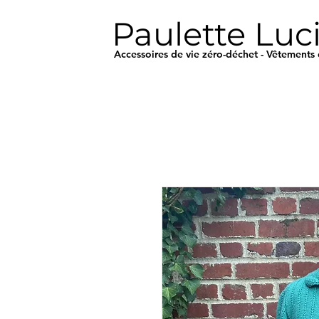
Paulette Luc
Accessoires de vie zéro-déchet - Vêtements 