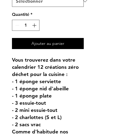
Quantité
*
Ajouter au panier
Vous trouverez dans votre
calendrier 12 créations zéro
déchet pour la cuisine :
- 1 éponge serviette
- 1 éponge nid d'abeille
- 1 éponge plate
- 3 essuie-tout
- 2 mini essuie-tout
- 2 charlottes (S et L)
- 2 sacs vrac
Comme d'habitude nos