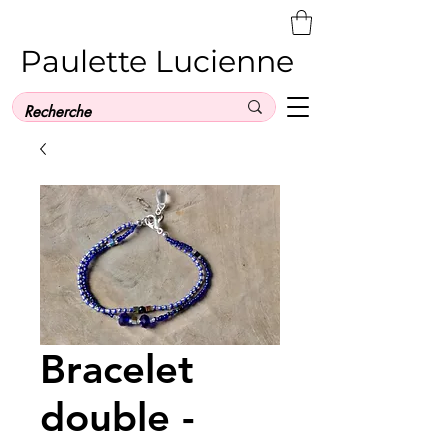
Paulette Lucienne
Bracelet
double -