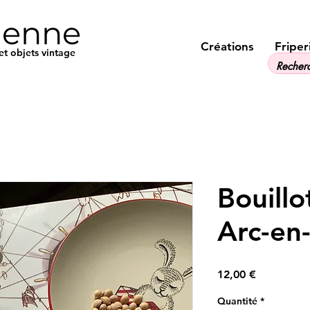
ienne
Créations
Friper
et objets vintage
Bouillo
Arc-en-
Prix
12,00 €
Quantité
*