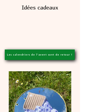
Idées cadeaux
Les calendriers de l'avent sont de retour !