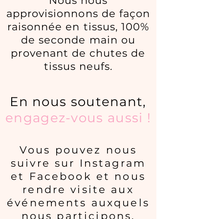
Nous nous
approvisionnons de façon
raisonnée en tissus, 100%
de seconde main ou
provenant de chutes de
tissus neufs.
En nous soutenant,
engagez-vous aussi !
Vous pouvez nous
suivre sur Instagram
et Facebook et nous
rendre visite aux
événements
auxquels
nous participons.