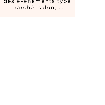
des événements type
marché, salon, ...