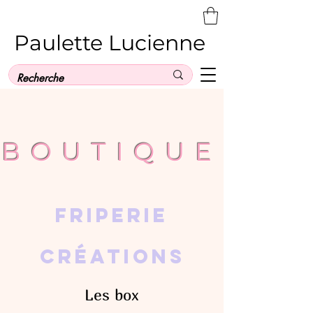
Paulette Lucienne
BOUTIQUE
Friperie
Créations
Les box